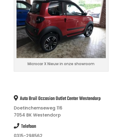
Microcar X Nieuw in onze showroom
Auto Bruil Occasion Outlet Center Westendorp
Doetinchemseweg 116
7054 BK Westendorp
Telefoon
0315-298562